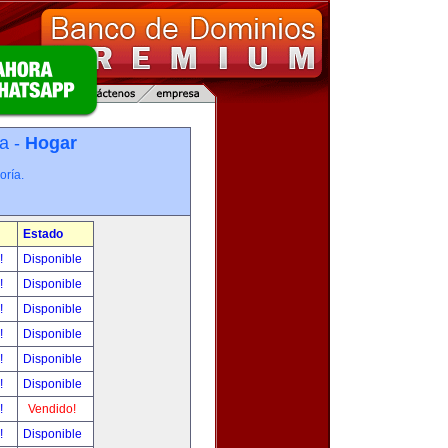
a -
Hogar
oría.
Estado
r!
Disponible
r!
Disponible
r!
Disponible
r!
Disponible
r!
Disponible
r!
Disponible
r!
Vendido!
r!
Disponible