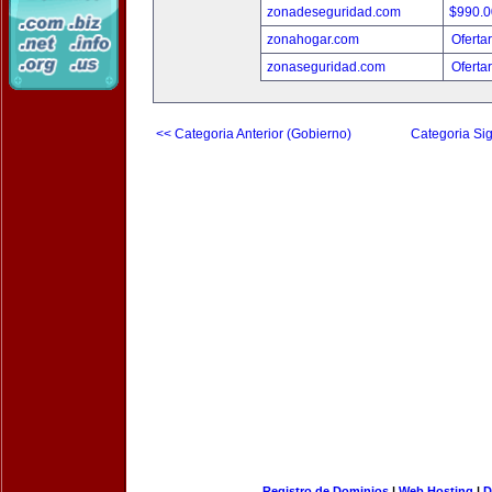
zonadeseguridad.com
$990.
zonahogar.com
Oferta
zonaseguridad.com
Oferta
<< Categoria Anterior (Gobierno)
Categoria Sig
Registro de Dominios
|
Web Hosting
|
D