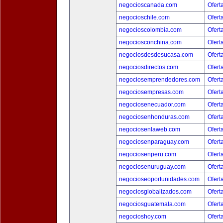
negocioscanada.com
Ofert
negocioschile.com
Ofert
negocioscolombia.com
Ofert
negociosconchina.com
Ofert
negociosdesdesucasa.com
Ofert
negociosdirectos.com
Ofert
negociosemprendedores.com
Ofert
negociosempresas.com
Ofert
negociosenecuador.com
Ofert
negociosenhonduras.com
Ofert
negociosenlaweb.com
Ofert
negociosenparaguay.com
Ofert
negociosenperu.com
Ofert
negociosenuruguay.com
Ofert
negocioseoportunidades.com
Ofert
negociosglobalizados.com
Ofert
negociosguatemala.com
Ofert
negocioshoy.com
Ofert