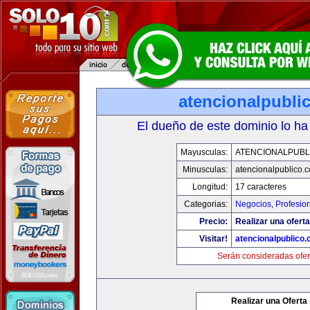
atencionalpubli
El dueño de este dominio lo ha
Mayusculas:
ATENCIONALPUBL
Minusculas:
atencionalpublico.
Longitud:
17 caracteres
Categorias:
Negocios
,
Profesio
Precio:
Realizar una oferta
Visitar!
atencionalpublico
Serán consideradas ofer
Realizar una Oferta