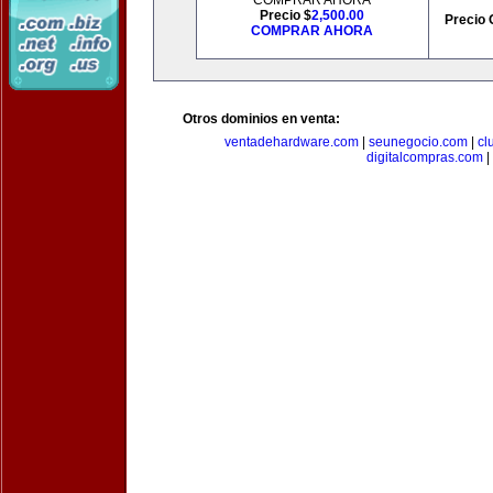
COMPRAR AHORA
Precio $
2,500.00
Precio 
COMPRAR AHORA
Otros dominios en venta:
ventadehardware.com
|
seunegocio.com
|
cl
digitalcompras.com
|