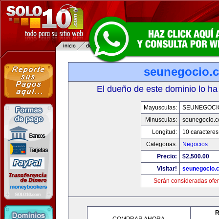
seunegocio.
El dueño de este dominio lo ha
Mayusculas:
SEUNEGOCI
Minusculas:
seunegocio.
Longitud:
10 caracteres
Categorias:
Negocios
Precio:
$2,500.00
Visitar!
seunegocio.
Serán consideradas ofer
R