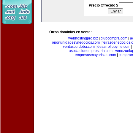
Precio Ofrecido $
Otros dominios en venta:
webhostingpro.biz
|
clubcompra.com
|
a
oportunidadesynegocios.com
|
feirasdenegocios.
ventascordoba.com
|
desarrollopyme.com
|
asociacionempresaria.com
|
venezuela
empresasmayoristas.com
|
compram