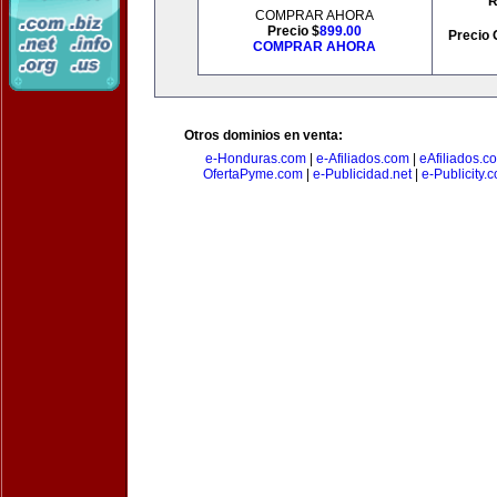
R
COMPRAR AHORA
Precio $
899.00
Precio 
COMPRAR AHORA
Otros dominios en venta:
e-Honduras.com
|
e-Afiliados.com
|
eAfiliados.c
OfertaPyme.com
|
e-Publicidad.net
|
e-Publicity.