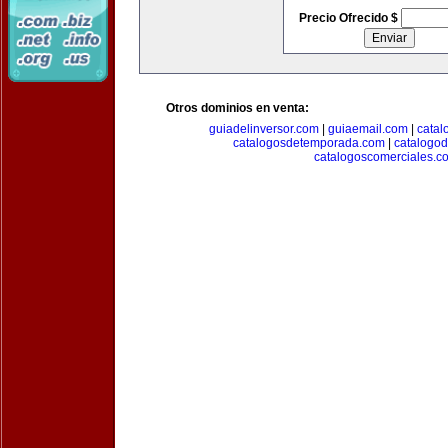
Precio Ofrecido $
Otros dominios en venta:
guiadelinversor.com
|
guiaemail.com
|
catal
catalogosdetemporada.com
|
catalogo
catalogoscomerciales.c