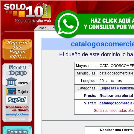
catalogoscomerci
El dueño de este dominio lo ha
Mayusculas:
CATALOGOSCOMER
Minusculas:
catalogoscomerciale
Longitud:
20 caracteres
Categorias:
Empresas e Industri
Precio:
Realizar una oferta!
Visitar!
catalogoscomercia
Serán consideradas ofer
Realizar una Oferta