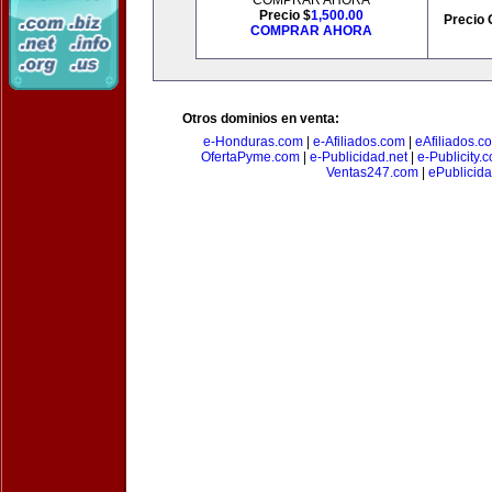
COMPRAR AHORA
Precio $
1,500.00
Precio 
COMPRAR AHORA
Otros dominios en venta:
e-Honduras.com
|
e-Afiliados.com
|
eAfiliados.c
OfertaPyme.com
|
e-Publicidad.net
|
e-Publicity.
Ventas247.com
|
ePublicida