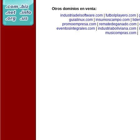
Otros dominios en venta:
industriadelsoftware.com
|
futbolplayero.com
|
guialinux.com
|
insumoscampo.com
|
lid
promoempresa.com
|
rematedeganado.com
|
eventosintegrales.com
|
industriaboliviana.com
|
musicompras.com
|