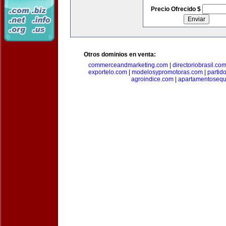
Precio Ofrecido $
Otros dominios en venta:
commerceandmarketing.com
|
directoriobrasil.co
exportelo.com
|
modelosypromotoras.com
|
partid
agroindice.com
|
apartamentoseq