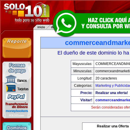
commerceandmarke
El dueño de este dominio lo ha
Mayusculas:
COMMERCEANDMAR
Minusculas:
commerceandmarketi
Longitud:
20 caracteres
Categorias:
Marketing y Publicida
Precio:
Realizar una oferta!
Visitar!
commerceandmarke
Serán consideradas ofer
Realizar una Oferta