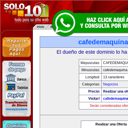
cafedemaquin
El dueño de este dominio lo ha
Mayusculas:
CAFEDEMAQU
Minusculas:
cafedemaquina
Longitud:
13 caracteres
Categorias:
Negocios
Precio:
Realizar una of
Visitar!
cafedemaquin
Serán consideradas ofer
Realizar una Oferta