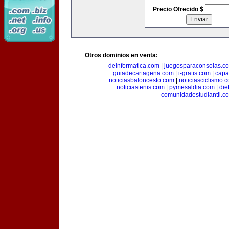
Precio Ofrecido $
Otros dominios en venta:
deinformatica.com
|
juegosparaconsolas.c
guiadecartagena.com
|
i-gratis.com
|
capa
noticiasbaloncesto.com
|
noticiasciclismo.
noticiastenis.com
|
pymesaldia.com
|
die
comunidadestudiantil.c