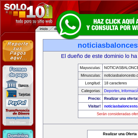
noticiasbalonce
El dueño de este dominio lo ha
Mayusculas:
NOTICIASBALONC
Minusculas:
noticiasbaloncesto
Longitud:
18 caracteres
Categorias:
Deportes
,
Informaci
Precio:
Realizar una oferta
Visitar!
noticiasbaloncest
Serán consideradas ofer
Realizar una Oferta