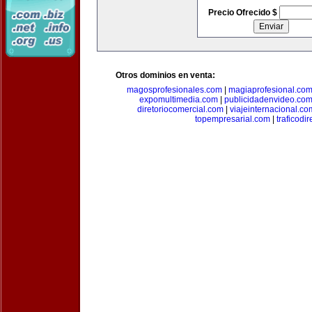
Precio Ofrecido $
Otros dominios en venta:
magosprofesionales.com
|
magiaprofesional.co
expomultimedia.com
|
publicidadenvideo.co
diretoriocomercial.com
|
viajeinternacional.co
topempresarial.com
|
traficodi