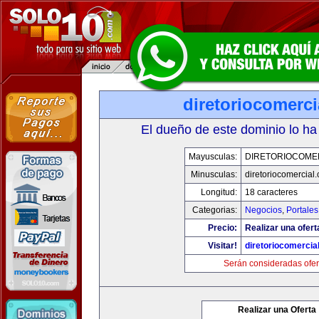
diretoriocomerc
El dueño de este dominio lo ha
Mayusculas:
DIRETORIOCOME
Minusculas:
diretoriocomercial
Longitud:
18 caracteres
Categorias:
Negocios
,
Portales
Precio:
Realizar una ofert
Visitar!
diretoriocomercia
Serán consideradas ofer
Realizar una Oferta