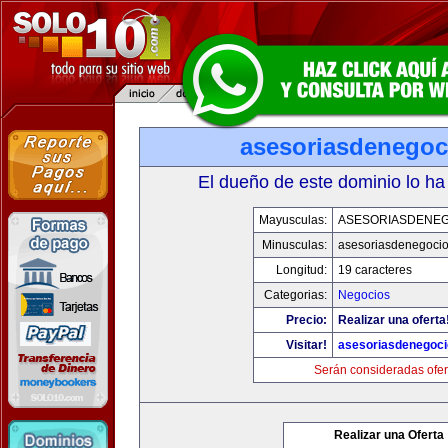
asesoriasdenegoc
El dueño de este dominio lo ha
Mayusculas:
ASESORIASDENE
Minusculas:
asesoriasdenegoci
Longitud:
19 caracteres
Categorias:
Negocios
Precio:
Realizar una oferta
Visitar!
asesoriasdenegoc
Serán consideradas ofer
Realizar una Oferta