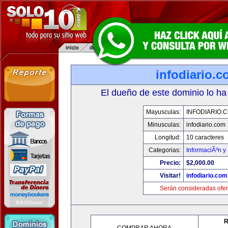
infodiario.
El dueño de este dominio lo ha
Mayusculas:
INFODIARIO.
Minusculas:
infodiario.com
Longitud:
10 caracteres
Categorias:
InformaciÃ³n y 
Precio:
$2,000.00
Visitar!
infodiario.com
Serán consideradas ofer
R