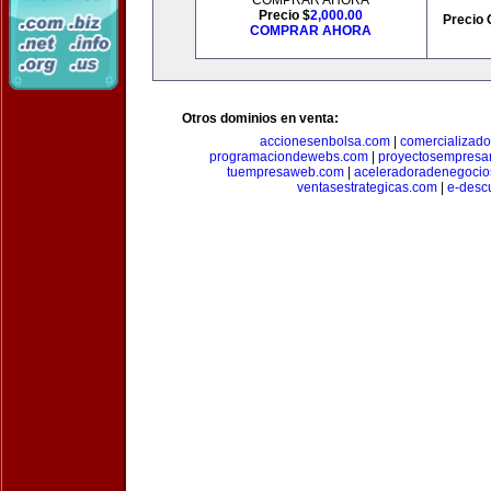
COMPRAR AHORA
Precio $
2,000.00
Precio 
COMPRAR AHORA
Otros dominios en venta:
accionesenbolsa.com
|
comercializado
programaciondewebs.com
|
proyectosempresa
tuempresaweb.com
|
aceleradoradenegocio
ventasestrategicas.com
|
e-desc