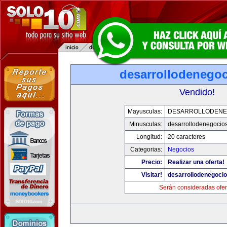
desarrollodenego
Vendido!
Mayusculas:
DESARROLLODENE
Minusculas:
desarrollodenegocio
Longitud:
20 caracteres
Categorias:
Negocios
Precio:
Realizar una oferta!
Visitar!
desarrollodenegoci
Serán consideradas ofer