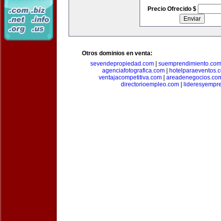
Precio Ofrecido $
Otros dominios en venta:
sevendepropiedad.com
|
suemprendimiento.co
agenciafotografica.com
|
hotelparaeventos.
ventajacompetitiva.com
|
areadenegocios.co
directorioempleo.com
|
lideresyempr