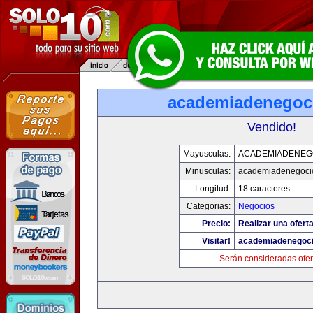
academiadenegoc
Vendido!
Mayusculas:
ACADEMIADENEG
Minusculas:
academiadenegoci
Longitud:
18 caracteres
Categorias:
Negocios
Precio:
Realizar una oferta
Visitar!
academiadenegoc
Serán consideradas ofer