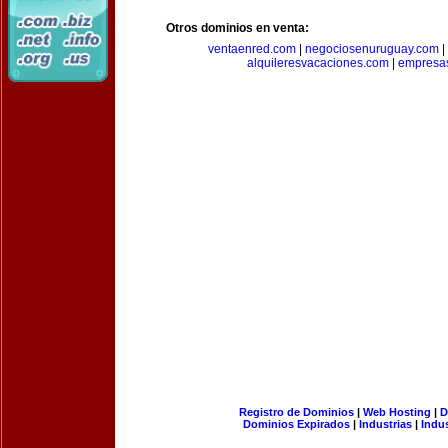
Otros dominios en venta:
ventaenred.com
|
negociosenuruguay.com
|
alquileresvacaciones.com
|
empresas
Registro de Dominios
|
Web Hosting
|
D
Dominios Expirados
|
Industrias
|
Indu