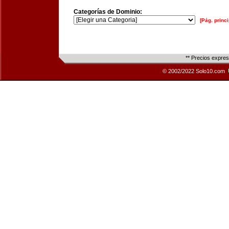
Categorías de Dominio:
[Pág. princi
** Precios expre
© 2002/2022 Solo10.com