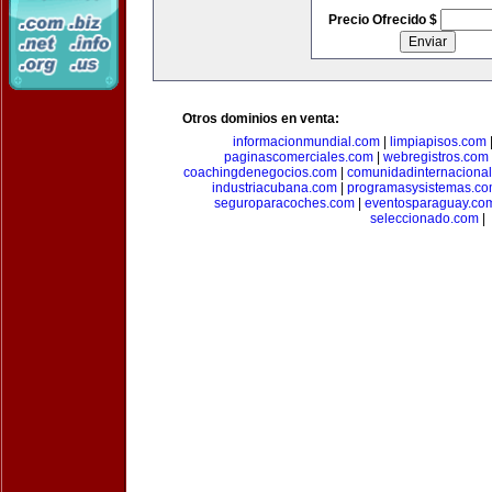
Precio Ofrecido $
Otros dominios en venta:
informacionmundial.com
|
limpiapisos.com
paginascomerciales.com
|
webregistros.com
coachingdenegocios.com
|
comunidadinternaciona
industriacubana.com
|
programasysistemas.c
seguroparacoches.com
|
eventosparaguay.co
seleccionado.com
|