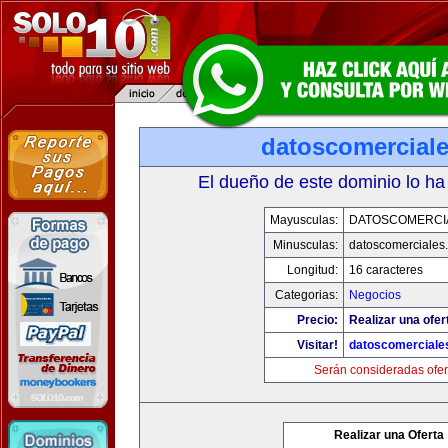
datoscomercial
El dueño de este dominio lo ha
Mayusculas:
DATOSCOMERCI
Minusculas:
datoscomerciales
Longitud:
16 caracteres
Categorias:
Negocios
Precio:
Realizar una ofer
Visitar!
datoscomerciale
Serán consideradas ofer
Realizar una Oferta