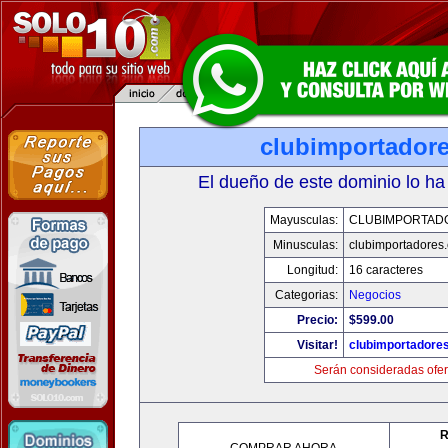
clubimportador
El dueño de este dominio lo ha
Mayusculas:
CLUBIMPORTAD
Minusculas:
clubimportadores
Longitud:
16 caracteres
Categorias:
Negocios
Precio:
$599.00
Visitar!
clubimportadore
Serán consideradas ofer
R