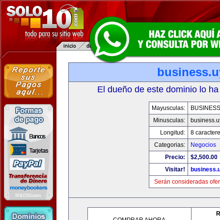
business.u
El dueño de este dominio lo ha
Mayusculas:
BUSINESS
Minusculas:
business.u
Longitud:
8 caracter
Categorias:
Negocios
Precio:
$2,500.00
Visitar!
business.
Serán consideradas ofer
R