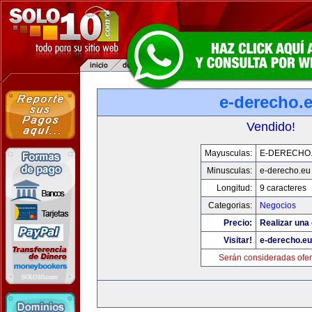
e-derecho.
Vendido!
Mayusculas:
E-DERECHO
Minusculas:
e-derecho.eu
Longitud:
9 caracteres
Categorias:
Negocios
Precio:
Realizar una 
Visitar!
e-derecho.eu
Serán consideradas ofer