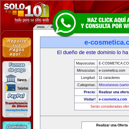
e-cosmetica.
El dueño de este dominio lo ha
Mayusculas:
E-COSMETICA.C
Minusculas:
e-cosmetica.com
Longitud:
11 caracteres
Categorias:
Miscelaneas (vario
Precio:
Realizar una ofert
Visitar!
e-cosmetica.com
Serán consideradas ofer
Realizar una Oferta