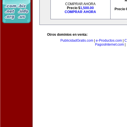
R
COMPRAR AHORA
Precio $
1,500.00
Precio 
COMPRAR AHORA
Otros dominios en venta:
PublicidadGratis.com
|
e-Productos.com
|
C
PagosInternet.com
|