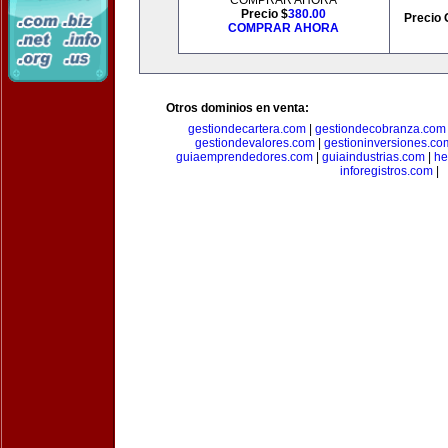
COMPRAR AHORA
Precio $
380.00
Precio 
COMPRAR AHORA
Otros dominios en venta:
gestiondecartera.com
|
gestiondecobranza.com
gestiondevalores.com
|
gestioninversiones.co
guiaemprendedores.com
|
guiaindustrias.com
|
he
inforegistros.com
|